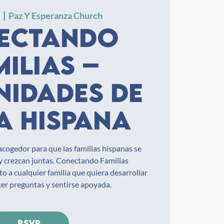
1
  |  
Paz Y Esperanza Church
ectando
milias –
idades de
a hispana
acogedor para que las familias hispanas se
y crezcan juntas. Conectando Familias
o a cualquier familia que quiera desarrollar
cer preguntas y sentirse apoyada.
RSVP