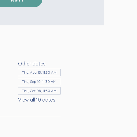
Other dates
Thu, Aug 13, 11:30 AM
Thu, Sep 10, 11:30 AM
Thu, Oct 08, 11:30 AM
View all 10 dates