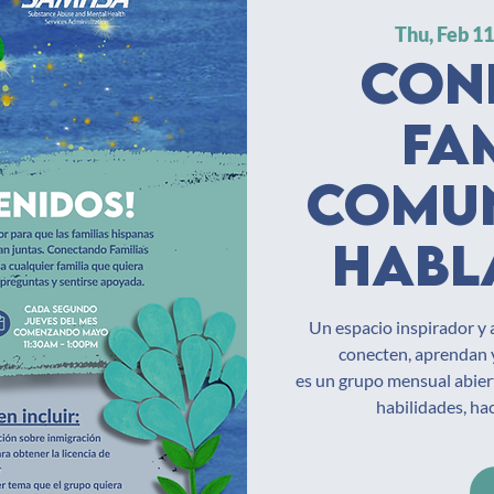
Thu, Feb 1
Con
fa
Comun
habl
Un espacio inspirador y 
conecten, aprendan 
es un grupo mensual abiert
habilidades, ha