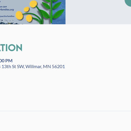
ation
:00 PM
4 13th St SW, Willmar, MN 56201