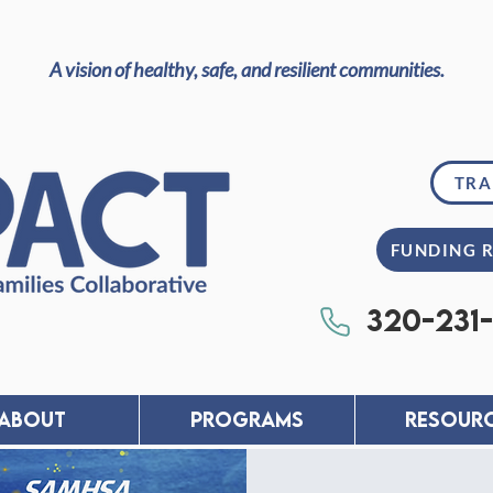
A vision of healthy, safe, and resilient communities.
TRA
FUNDING 
320-231
About
PROGRAMS
RESOUR