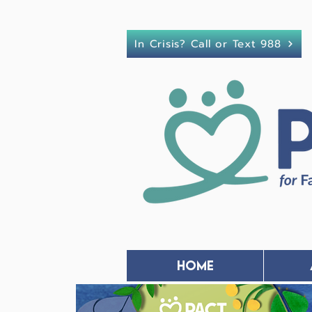
In Crisis? Call or Text 988
Home