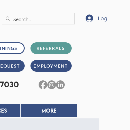
Log In
ININGS
REFERRALS
REQUEST
EMPLOYMENT
-7030
CES
MORE