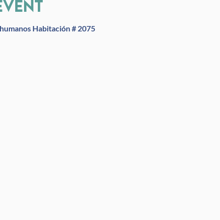
event
os humanos Habitación # 2075