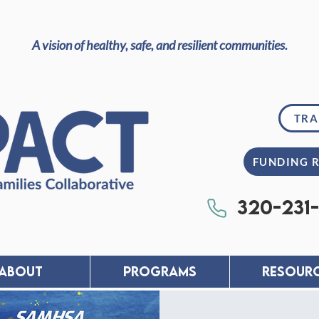
A vision of healthy, safe, and resilient communities.
TRA
FUNDING 
320-231
About
PROGRAMS
RESOUR