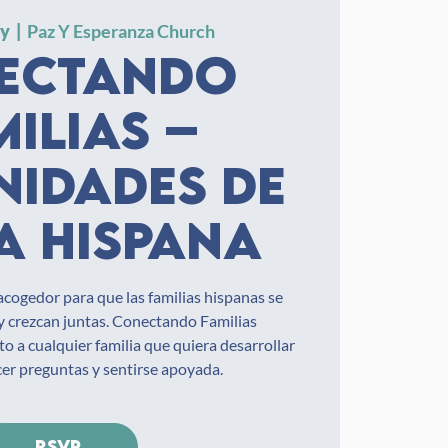
ay
  |  
Paz Y Esperanza Church
ectando
milias –
idades de
a hispana
acogedor para que las familias hispanas se
y crezcan juntas. Conectando Familias
o a cualquier familia que quiera desarrollar
cer preguntas y sentirse apoyada.
RSVP