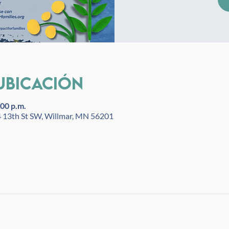
ubicación
:00 p.m.
4 13th St SW, Willmar, MN 56201