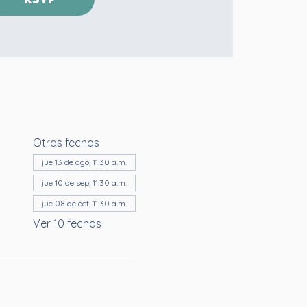
Otras fechas
jue 13 de ago, 11:30 a.m.
jue 10 de sep, 11:30 a.m.
jue 08 de oct, 11:30 a.m.
Ver 10 fechas