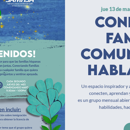
jue 13 de m
Con
fa
Comun
habl
Un espacio inspirador y 
conecten, aprendan 
es un grupo mensual abiert
habilidades, ha