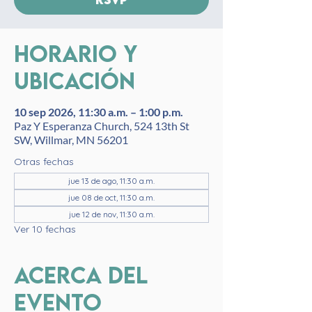
Horario y
ubicación
10 sep 2026, 11:30 a.m. – 1:00 p.m.
Paz Y Esperanza Church, 524 13th St
SW, Willmar, MN 56201
Otras fechas
jue 13 de ago, 11:30 a.m.
jue 08 de oct, 11:30 a.m.
jue 12 de nov, 11:30 a.m.
Ver 10 fechas
Acerca del
evento