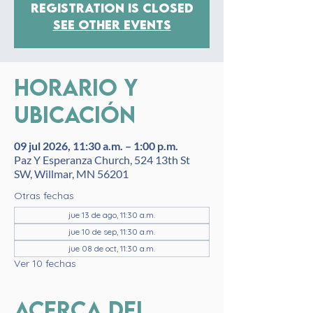
Registration is closed
See other events
Horario y
ubicación
09 jul 2026, 11:30 a.m. – 1:00 p.m.
Paz Y Esperanza Church, 524 13th St
SW, Willmar, MN 56201
Otras fechas
jue 13 de ago, 11:30 a.m.
jue 10 de sep, 11:30 a.m.
jue 08 de oct, 11:30 a.m.
Ver 10 fechas
Acerca del