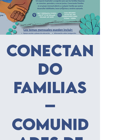
Conectan
do
familias
–
Comunid